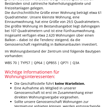
Beständen sind zahlreiche Naherholungsgebiete und
Freizeitanlagen gelegen.
Die durchschnittliche Größe einer Wohnung beträgt etwa 61
Quadratmeter. Unsere kleinste Wohnung, eine
Einraumwohnung, hat eine Größe von 29,5 Quadratmetern.
Die größte Wohnung im Bestandsangebot liegt dahingegen
bei 107 Quadratmetern und ist eine Fünfraumwohnung.
Insgesamt verfügen etwa 2.620 Wohnungen über einen
Balkon – dabei ist die Tendenz steigend, da die
Genossenschaft regelmäßig in Balkonanbauten investiert.
Im Wohnungsbestand der Zentrum sind folgende Bautypen
vorhanden:
WBS 70 | TYP57 | QP64 | QPB55 | QP71 | Q3A
Wichtige Informationen für
Wohnungsinteressenten:
Die Geschäftsstelle führt
keine Wartelisten.
Eine Aufnahme als Mitglied in unserer
Genossenschaft ist erst im Zusammenhang einer
direkten Wohnungsvergabe vorgesehen.
Sollte unsere Genossenschaft Wohnungen zur
Vermietung anbieten können, werden entsprechende