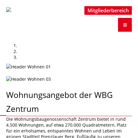
Mitgliederbereich
Mitgliederbereich
Wohnungsangebot der WBG
Zentrum
Die Wohnungsbaugenossenschaft Zentrum bietet in rund
4.500 Wohnungen, auf etwa 270.000 Quadratmetern, Platz
für ein erholsames, entspanntes Wohnen und Leben im
grünen Stadtteil Prenzlauer Berg. Fußläufig zu unseren