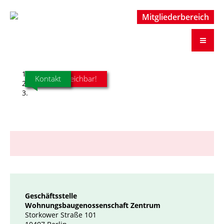
Mitgliederbereich
Mitgliederbereich
Für Sie erreichbar!
Kontakt
Geschäftsstelle
Wohnungsbaugenossenschaft Zentrum
Storkower Straße 101