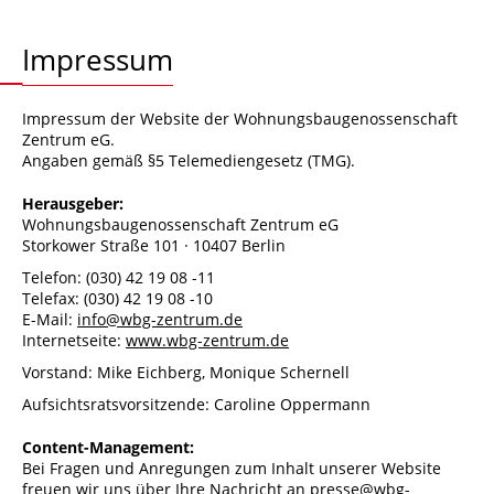
Impressum
Impressum der Website der Wohnungsbaugenossenschaft
Zentrum eG.
Angaben gemäß §5 Telemediengesetz (TMG).
Herausgeber:
Wohnungsbaugenossenschaft Zentrum eG
Storkower Straße 101 · 10407 Berlin
Telefon:
(030) 42 19 08 -11
Telefax:
(030) 42 19 08 -10
E-Mail:
info@wbg-zentrum.de
Internetseite:
www.wbg-zentrum.de
Vorstand: Mike Eichberg, Monique Schernell
Aufsichtsratsvorsitzende: Caroline Oppermann
Content-Management:
Bei Fragen und Anregungen zum Inhalt unserer Website
freuen wir uns über Ihre Nachricht an
presse@wbg-