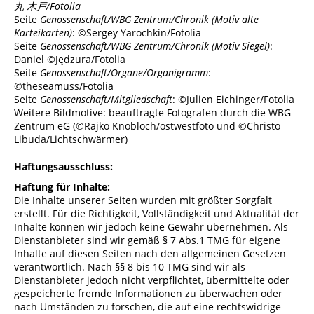
丸 木戸/Fotolia
Seite
Genossenschaft/WBG Zentrum/Chronik (Motiv alte
Karteikarten)
: ©Sergey Yarochkin/Fotolia
Seite
Genossenschaft/WBG Zentrum/Chronik (Motiv Siegel)
:
Daniel ©Jędzura/Fotolia
Seite
Genossenschaft/Organe/Organigramm
:
©theseamuss/Fotolia
Seite
Genossenschaft/Mitgliedschaft
: ©Julien Eichinger/Fotolia
Weitere Bildmotive: beauftragte Fotografen durch die WBG
Zentrum eG (©Rajko Knobloch/ostwestfoto und ©Christo
Libuda/Lichtschwärmer)
Haftungsausschluss:
Haftung für Inhalte:
Die Inhalte unserer Seiten wurden mit größter Sorgfalt
erstellt. Für die Richtigkeit, Vollständigkeit und Aktualität der
Inhalte können wir jedoch keine Gewähr übernehmen. Als
Dienstanbieter sind wir gemäß § 7 Abs.1 TMG für eigene
Inhalte auf diesen Seiten nach den allgemeinen Gesetzen
verantwortlich. Nach §§ 8 bis 10 TMG sind wir als
Dienstanbieter jedoch nicht verpflichtet, übermittelte oder
gespeicherte fremde Informationen zu überwachen oder
nach Umständen zu forschen, die auf eine rechtswidrige