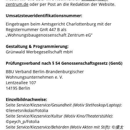
zentrum.de
oder per Post an die Redaktion der Website.
Umsatzsteueridentifikationsnummer:
Eingetragen beim Amtsgericht Charlottenburg mit der
Registernummer GnR 447 B als
„Wohnungsbaugenossenschaft Zentrum eG“
Gestaltung & Programmierung:
Grünwald Werbegesellschaft mbH
Prüfungsverband nach § 54 Genossenschaftsgesetz (GenG)
BBU Verband Berlin-Brandenburgischer
Wohnungsunternehmen e. V.
Lentzeallee 107
14195 Berlin
Einzelbildnachweise:
Seite
Service/Kiezservice/Gesundheit (Motiv Stethoskop/Laptop)
:
©lenetsnikolai/Fotolia
Seite
Service/Kiezservice/Kultur (Motiv Kino/Theaterstühle)
:
©peych_p/Fotolia
Seite
Service/Kiezservice/Behörden (Motiv Akten mit Stift): ©優太