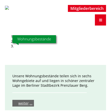
Mitgliederbereich
Mitgliederbereich
Wohnungsbestände
Unsere Wohnungsbestände teilen sich in sechs
Wohngebiete auf und liegen in schöner zentraler
Lage im Berliner Stadtbezirk Prenzlauer Berg.
weiter