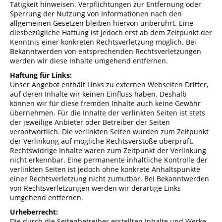
Tätigkeit hinweisen. Verpflichtungen zur Entfernung oder
Sperrung der Nutzung von Informationen nach den
allgemeinen Gesetzen bleiben hiervon unberührt. Eine
diesbezügliche Haftung ist jedoch erst ab dem Zeitpunkt der
Kenntnis einer konkreten Rechtsverletzung möglich. Bei
Bekanntwerden von entsprechenden Rechtsverletzungen
werden wir diese Inhalte umgehend entfernen.
Haftung für Links:
Unser Angebot enthält Links zu externen Webseiten Dritter,
auf deren Inhalte wir keinen Einfluss haben. Deshalb
können wir für diese fremden Inhalte auch keine Gewähr
übernehmen. Für die Inhalte der verlinkten Seiten ist stets
der jeweilige Anbieter oder Betreiber der Seiten
verantwortlich. Die verlinkten Seiten wurden zum Zeitpunkt
der Verlinkung auf mögliche Rechtsverstöße überprüft.
Rechtswidrige Inhalte waren zum Zeitpunkt der Verlinkung
nicht erkennbar. Eine permanente inhaltliche Kontrolle der
verlinkten Seiten ist jedoch ohne konkrete Anhaltspunkte
einer Rechtsverletzung nicht zumutbar. Bei Bekanntwerden
von Rechtsverletzungen werden wir derartige Links
umgehend entfernen.
Urheberrecht:
Die durch die Seitenbetreiber erstellten Inhalte und Werke